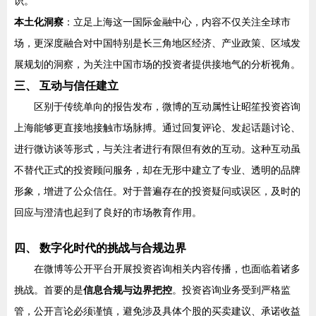
识。
本土化洞察
：立足上海这一国际金融中心，内容不仅关注全球市
场，更深度融合对中国特别是长三角地区经济、产业政策、区域发
展规划的洞察，为关注中国市场的投资者提供接地气的分析视角。
三、 互动与信任建立
区别于传统单向的报告发布，微博的互动属性让昭笙投资咨询
上海能够更直接地接触市场脉搏。通过回复评论、发起话题讨论、
进行微访谈等形式，与关注者进行有限但有效的互动。这种互动虽
不替代正式的投资顾问服务，却在无形中建立了专业、透明的品牌
形象，增进了公众信任。对于普遍存在的投资疑问或误区，及时的
回应与澄清也起到了良好的市场教育作用。
四、 数字化时代的挑战与合规边界
在微博等公开平台开展投资咨询相关内容传播，也面临着诸多
挑战。首要的是
信息合规与边界把控
。投资咨询业务受到严格监
管，公开言论必须谨慎，避免涉及具体个股的买卖建议、承诺收益