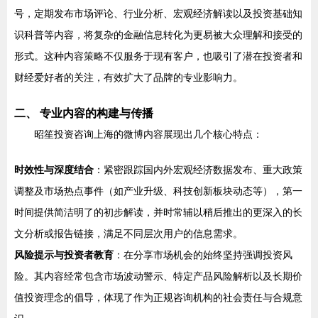
号，定期发布市场评论、行业分析、宏观经济解读以及投资基础知
识科普等内容，将复杂的金融信息转化为更易被大众理解和接受的
形式。这种内容策略不仅服务于现有客户，也吸引了潜在投资者和
财经爱好者的关注，有效扩大了品牌的专业影响力。
二、 专业内容的构建与传播
昭笙投资咨询上海的微博内容展现出几个核心特点：
时效性与深度结合
：紧密跟踪国内外宏观经济数据发布、重大政策
调整及市场热点事件（如产业升级、科技创新板块动态等），第一
时间提供简洁明了的初步解读，并时常辅以稍后推出的更深入的长
文分析或报告链接，满足不同层次用户的信息需求。
风险提示与投资者教育
：在分享市场机会的始终坚持强调投资风
险。其内容经常包含市场波动警示、特定产品风险解析以及长期价
值投资理念的倡导，体现了作为正规咨询机构的社会责任与合规意