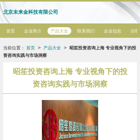
北京未来金科技有限公司
首页
企业简介
产品大全
联系我们
企业信息
访客
>
>
当前位置：
首页
产品大全
昭笙投资咨询上海 专业视角下的投
资咨询实践与市场洞察
昭笙投资咨询上海 专业视角下的投
资咨询实践与市场洞察