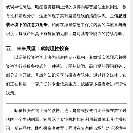
或误导性陈述。昭笙投资咨询上海的微博内容普遍注重原则性、教
育性和宏观分析，这正体现了其对监管红线的清醒认识。是
信息过
载环境下的注意力竞争
。如何在海量信息中保持内容的高质量与辨
识度，持续产出真正有价值的见解，是对其专业能力的持续考验。
五、 未来展望：赋能理性投资
以昭笙投资咨询上海为代表的专业机构，其微博实践预示着投
资咨询行业服务模式的一种演进：即从封闭、高门槛的顾问服务，
部分走向开放、普惠的知识分享与投资者陪伴。通过社交媒体，它
们正在构建一个更广泛的专业信息生态，赋能更多投资者进行理性
决策。
昭笙投资咨询上海的微博足迹，是传统投资咨询业务在数字时
代的一个生动侧写。它展示了专业机构如何利用新媒体工具传播知
识、塑造品牌、践行投资者教育，同时在复杂的市场与监管环境中