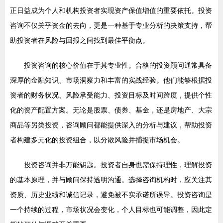
正日益成为个人和机构投资者实现资产保值增值的重要依托。投资
咨询不仅关乎资金的去向，更是一种基于专业分析的决策支持，帮
助投资者在风险与回报之间找到最佳平衡点。
投资咨询的核心价值在于其专业性。合格的投资顾问通常具备
深厚的金融知识、市场洞察力和丰富的实战经验。他们能够根据投
资者的财务状况、风险承受能力、投资目标及时间跨度，提供个性
化的资产配置方案。无论是股票、债券、基金，还是房地产、大宗
商品等另类投资，咨询顾问都能提供深入的分析与建议，帮助投资
者构建多元化的投资组合，以分散风险并捕捉市场机会。
投资咨询并非万能钥匙。投资者自身也需保持理性，理解投资
的基本原理，并与顾问保持透明沟通。选择咨询机构时，应关注其
资质、历史业绩和诚信记录，避免被不实承诺所误导。投资咨询是
一个持续的过程，市场状况会变化，个人目标也可能调整，因此定