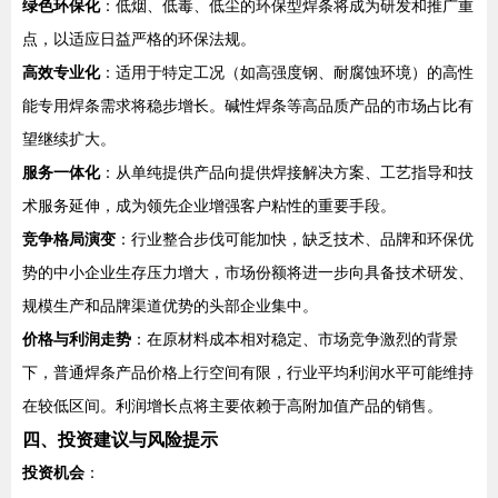
绿色环保化
：低烟、低毒、低尘的环保型焊条将成为研发和推广重
点，以适应日益严格的环保法规。
高效专业化
：适用于特定工况（如高强度钢、耐腐蚀环境）的高性
能专用焊条需求将稳步增长。碱性焊条等高品质产品的市场占比有
望继续扩大。
服务一体化
：从单纯提供产品向提供焊接解决方案、工艺指导和技
术服务延伸，成为领先企业增强客户粘性的重要手段。
竞争格局演变
：行业整合步伐可能加快，缺乏技术、品牌和环保优
势的中小企业生存压力增大，市场份额将进一步向具备技术研发、
规模生产和品牌渠道优势的头部企业集中。
价格与利润走势
：在原材料成本相对稳定、市场竞争激烈的背景
下，普通焊条产品价格上行空间有限，行业平均利润水平可能维持
在较低区间。利润增长点将主要依赖于高附加值产品的销售。
四、投资建议与风险提示
投资机会
：