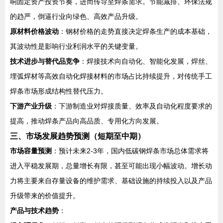
响固定资产投资节奏，进而传导至焊条需求。节能减排、环保法规
的趋严，倒逼行业向绿色、高效产品升级。
原材料价格波动
：钢材价格的走势直接决定焊条生产的成本基础，
其波动性是影响行业利润水平的关键变量。
技术进步与替代品竞争
：焊接技术向自动化、智能化发展，焊丝、
埋弧焊材等高效自动化焊接材料的市场占比持续提升，对传统手工
焊条市场形成结构性替代压力。
下游产业升级
：下游制造业对焊接质量、效率及自动化程度要求的
提高，推动焊条产品向高品质、专用化方向发展。
三、市场发展趋势预测（短期至中期）
市场容量预测
：预计未来2-3年，国内低碳钢焊条市场总体需求将
进入平稳发展期，总量增长有限，甚至可能出现小幅波动。增长动
力将主要来自存量设备的维护需求、基础设施的持续投入以及产品
升级带来的价值提升。
产品与技术趋势
：