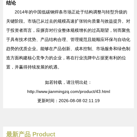
结论
2014年的中国低碳钢焊条市场正处于结构调整与转型升级的
关键阶段。市场已从过去的规模高速扩张转向质量与效益提升。对
于投资者而言，应摒弃对行业整体规模增长的过高期望，转而聚焦
于具有技术优势、产品结构合理、管理规范且能顺应环保与自动化
趋势的优质企业。能够在产品创新、成本控制、市场服务和绿色制
造方面构建核心竞争力的企业，将在行业洗牌中占据更有利的位
置，并赢得持续发展的机遇。
如若转载，请注明出处：
http://www.jianmingzq.com/product/43.html
更新时间：2026-08-08 02:11:19
最新产品
Product