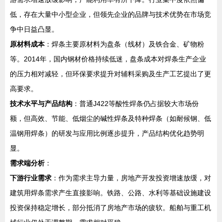
低，存在大量中小型企业，但领先企业的品牌与技术优势在市场竞
争中日益凸显。
原材料成本
：焊条主要原材料为盘条（线材）及铁合金、矿物粉
等。2014年，国内钢材价格持续低迷，盘条成本对焊条生产企业
的压力相对减轻，但环保要求提升对辅料采购及生产工艺提出了更
高要求。
技术水平与产品结构
：普通J422等酸性焊条仍占据较大市场份
额，但高效、节能、低烟尘的碱性焊条及特种焊条（如耐候钢、低
温钢用焊条）的研发与应用比例逐步提升，产品结构优化趋势明
显。
需求端分析
：
下游行业需求
：作为需求主导力量，房地产开发投资增速放缓，对
建筑用焊条需求产生直接影响。铁路、公路、水利等基础设施建设
投资保持稳定增长，部分抵消了房地产市场的疲软。船舶与重工机