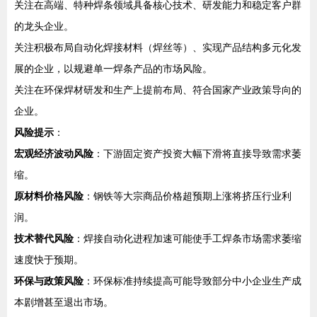
关注在高端、特种焊条领域具备核心技术、研发能力和稳定客户群
的龙头企业。
关注积极布局自动化焊接材料（焊丝等）、实现产品结构多元化发
展的企业，以规避单一焊条产品的市场风险。
关注在环保焊材研发和生产上提前布局、符合国家产业政策导向的
企业。
风险提示
：
宏观经济波动风险
：下游固定资产投资大幅下滑将直接导致需求萎
缩。
原材料价格风险
：钢铁等大宗商品价格超预期上涨将挤压行业利
润。
技术替代风险
：焊接自动化进程加速可能使手工焊条市场需求萎缩
速度快于预期。
环保与政策风险
：环保标准持续提高可能导致部分中小企业生产成
本剧增甚至退出市场。