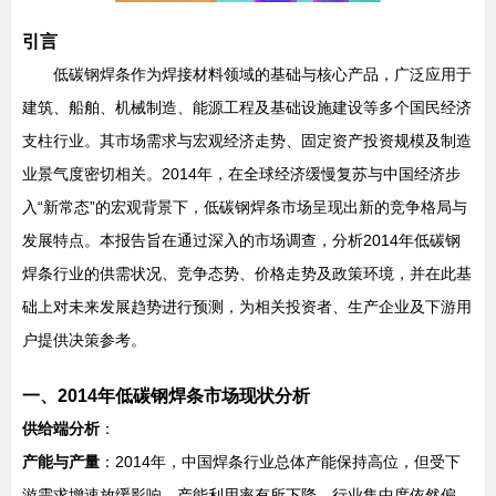
引言
低碳钢焊条作为焊接材料领域的基础与核心产品，广泛应用于
建筑、船舶、机械制造、能源工程及基础设施建设等多个国民经济
支柱行业。其市场需求与宏观经济走势、固定资产投资规模及制造
业景气度密切相关。2014年，在全球经济缓慢复苏与中国经济步
入“新常态”的宏观背景下，低碳钢焊条市场呈现出新的竞争格局与
发展特点。本报告旨在通过深入的市场调查，分析2014年低碳钢
焊条行业的供需状况、竞争态势、价格走势及政策环境，并在此基
础上对未来发展趋势进行预测，为相关投资者、生产企业及下游用
户提供决策参考。
一、2014年低碳钢焊条市场现状分析
供给端分析
：
产能与产量
：2014年，中国焊条行业总体产能保持高位，但受下
游需求增速放缓影响，产能利用率有所下降。行业集中度依然偏