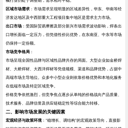
械行业仍处于调整期，需求相对平稳。
区域市场需求
：市场需求呈现明显的区域差异性，华东、华南等经
济发达地区及中西部重大工程项目集中地区是需求主力市场。
出口市场
：受国际贸易摩擦及部分新兴市场需求波动影响，焊条出
口增长面临一定压力，但凭借性价比优势，在东南亚、中东等市场
仍保持一定份额。
市场竞争格局
：
市场呈现全国性品牌与区域性品牌共存的局面。大型企业如金桥焊
材、大桥焊材、大西洋焊材等凭借规模、渠道和品牌优势，占据中
高端市场主导地位。众多中小型企业则依靠价格优势和本地化服务
在低端市场及特定区域竞争。
价格竞争依然激烈，但竞争焦点逐步从单纯的价格战向产品质量、
技术服务、品牌信誉及供应链稳定性等综合能力转移。
二、影响市场发展的关键因素
宏观经济与政策环境
：“稳增长、调结构”的宏观政策导向，直接影