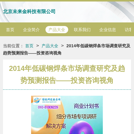
北京未来金科技有限公司
首页
企业简介
产品大全
联系我们
企业信息
访客
>
>
当前位置：
首页
产品大全
2014年低碳钢焊条市场调查研究及
趋势预测报告——投资咨询视角
2014年低碳钢焊条市场调查研究及趋
势预测报告——投资咨询视角